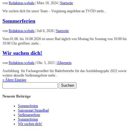
von
Redaktion-webalu
|
März 18, 2024
|
Startseite
Wir suchen dich für unser Team – Vergütung angelehnt an TVÖD mehr...
Sommerferien
von
Redaktion-webalu
|
Juli 6, 2026
|
Startseite
Vom 01.08. bis 16.08.2026 ist unser Bad täglich von Montag bis Sonntag von 10:00 bis
19:00 Uhr geöffnet. mehr...
Wir suchen dich!
von
Redaktion-webalu
|
Okt. 5, 2021
|
Allgemein
Ausbildung für Fachangestellter für Bäderbetriebe für das Ausbildungsjahr 2022 sowie
weitere aktuelle Stellenangebote mehr...
« Ältere Einträge
Suchen
nach:
Neueste Beiträge
Sommerferien
Saisonstart Strandbad
Stellenangebote
Sommerferien
Wir suchen dich!