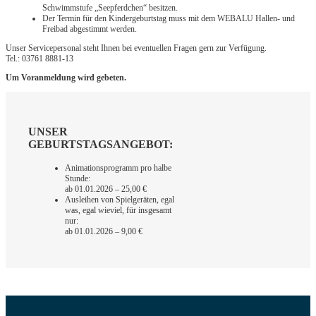
Schwimmstufe „Seepferdchen“ besitzen.
Der Termin für den Kindergeburtstag muss mit dem WEBALU Hallen- und
Freibad abgestimmt werden.
Unser Servicepersonal steht Ihnen bei eventuellen Fragen gern zur Verfügung.
Tel.: 03761 8881-13
Um Voranmeldung wird gebeten.
UNSER
GEBURTSTAGSANGEBOT:
Animationsprogramm
pro halbe
Stunde:
ab 01.01.2026 – 25,00 €
Ausleihen von Spielgeräten, egal
was, egal wieviel, für insgesamt
nur:
ab 01.01.2026 – 9,00 €